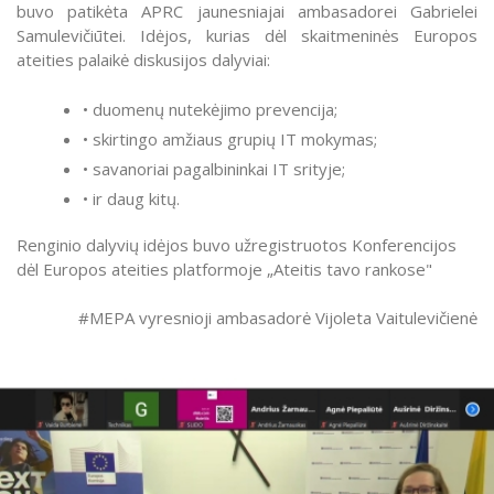
buvo patikėta APRC jaunesniajai ambasadorei Gabrielei
Samulevičiūtei. Idėjos, kurias dėl skaitmeninės Europos
ateities palaikė diskusijos dalyviai:
• duomenų nutekėjimo prevencija;
• skirtingo amžiaus grupių IT mokymas;
• savanoriai pagalbininkai IT srityje;
• ir daug kitų.
Renginio dalyvių idėjos buvo užregistruotos Konferencijos
dėl Europos ateities platformoje „Ateitis tavo rankose"
#MEPA vyresnioji ambasadorė Vijoleta Vaitulevičienė