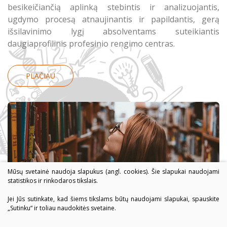
besikeičiančią aplinką stebintis ir analizuojantis,
ugdymo procesą atnaujinantis ir papildantis, gerą
išsilavinimo lygį absolventams suteikiantis
daugiaprofilinis profesinio rengimo centras.
PLAČIAU
Mūsų svetainė naudoja slapukus (angl. cookies). Šie slapukai naudojami
statistikos ir rinkodaros tikslais.
Jei Jūs sutinkate, kad šiems tikslams būtų naudojami slapukai, spauskite
„Sutinku“ ir toliau naudokitės svetaine.