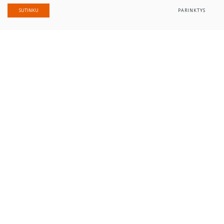
SUTINKU
PARINKTYS
Aktualu