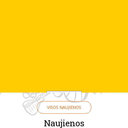
PLAČIAU
VISOS NAUJIENOS
Naujienos