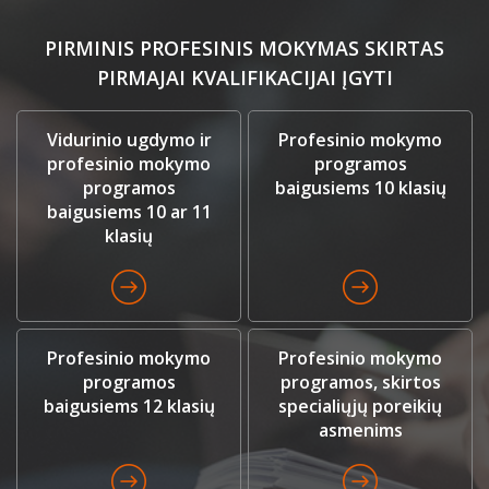
PIRMINIS PROFESINIS MOKYMAS SKIRTAS
PIRMAJAI KVALIFIKACIJAI ĮGYTI
Vidurinio ugdymo ir
Profesinio mokymo
profesinio mokymo
programos
programos
baigusiems 10 klasių
baigusiems 10 ar 11
klasių
Profesinio mokymo
Profesinio mokymo
programos
programos, skirtos
baigusiems 12 klasių
specialiųjų poreikių
asmenims