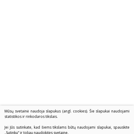
Mūsų svetainė naudoja slapukus (angl. cookies). Šie slapukai naudojami
statistikos ir rinkodaros tikslais.
Jei Jūs sutinkate, kad šiems tikslams būtų naudojami slapukai, spauskite
„Sutinku“ ir toliau naudokitės svetaine.