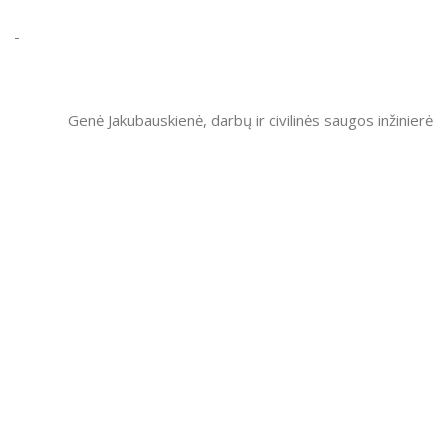
Genė Jakubauskienė, darbų ir civilinės saugos inžinierė