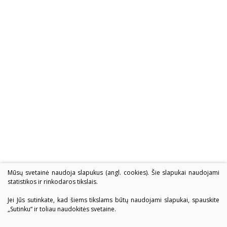
Mūsų svetainė naudoja slapukus (angl. cookies). Šie slapukai naudojami
statistikos ir rinkodaros tikslais.
Jei Jūs sutinkate, kad šiems tikslams būtų naudojami slapukai, spauskite
„Sutinku“ ir toliau naudokitės svetaine.