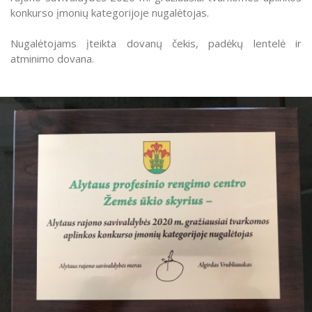
konkurso įmonių kategorijoje nugalėtojas.
Nugalėtojams įteikta dovanų čekis, padėkų lentelė ir
atminimo dovana.