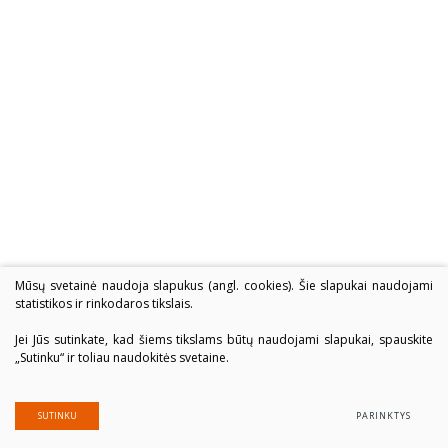
Mūsų svetainė naudoja slapukus (angl. cookies). Šie slapukai naudojami
statistikos ir rinkodaros tikslais.
Jei Jūs sutinkate, kad šiems tikslams būtų naudojami slapukai, spauskite
„Sutinku“ ir toliau naudokitės svetaine.
SUTINKU
PARINKTYS