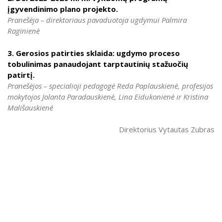
įgyvendinimo plano projekto.
Pranešėja – direktoriaus pavaduotoja ugdymui Palmira
Raginienė
3. Gerosios patirties sklaida: ugdymo proceso
tobulinimas panaudojant tarptautinių stažuočių
patirtį.
Pranešėjos – specialioji pedagogė Reda Paplauskienė, profesijos
mokytojos Jolanta Paradauskienė, Lina Eidukonienė ir Kristina
Mališauskienė
Direktorius Vytautas Zubras