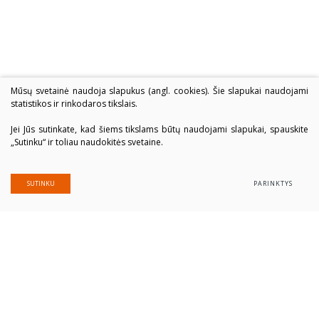
Mūsų svetainė naudoja slapukus (angl. cookies). Šie slapukai naudojami
statistikos ir rinkodaros tikslais.
Jei Jūs sutinkate, kad šiems tikslams būtų naudojami slapukai, spauskite
„Sutinku“ ir toliau naudokitės svetaine.
SUTINKU
PARINKTYS
Alytaus profesinio rengimo centras
Įmonės kodas: 300039337
Duomenys saugomi Juridinių asmenų registre
Adresas Putinų g. 40, LT-62321 Alytus