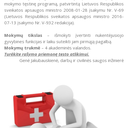
mokymo tęstinę programą, patvirtintą Lietuvos Respublikos
sveikatos apsaugos ministro 2008-01-28 įsakymu Nr. V-69
(Lietuvos Respublikos sveikatos apsaugos ministro 2016-
07-13 įsakymo Nr. V-932 redakcija).
Mokymų tikslas
– išmokyti įvertinti nukentėjusiojo
gyvybines funkcijas ir laiku suteikti jam pirmąją pagalbą.
Mokymų trukmė
– 4 akademinės valandos.
Turėkite rašymo priemonę testo atlikimui.
Genė Jakubauskienė, darbų ir civilinės saugos inžinierė