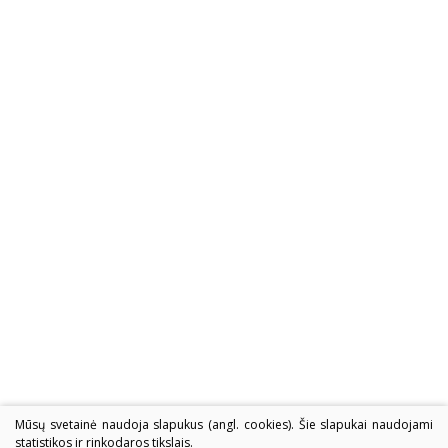
Mūsų svetainė naudoja slapukus (angl. cookies). Šie slapukai naudojami
statistikos ir rinkodaros tikslais.