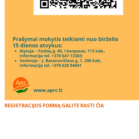
REGISTRACIJOS FORMĄ GALITE RASTI ČIA