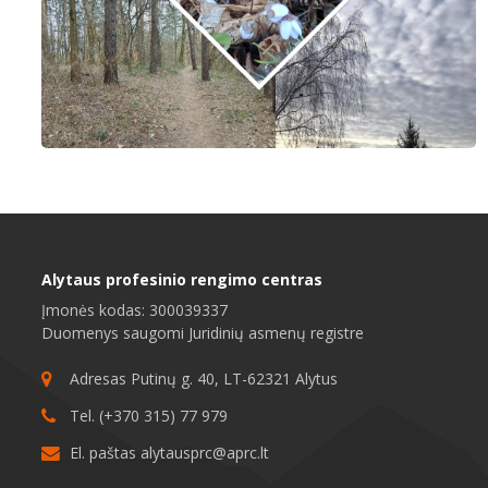
Alytaus profesinio rengimo centras
Įmonės kodas: 300039337
Duomenys saugomi Juridinių asmenų registre
Adresas Putinų g. 40, LT-62321 Alytus
Tel. (+370 315) 77 979
El. paštas
alytausprc@aprc.lt