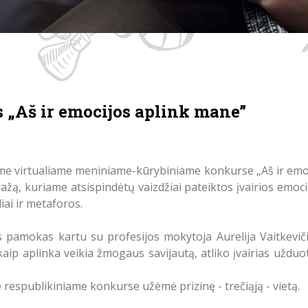
 „Aš ir emocijos aplink mane”
ame virtualiame meniniame-kūrybiniame konkurse „Aš ir emoc
iažą, kuriame atsispindėtų vaizdžiai pateiktos įvairios emo
iai ir metaforos.
 pamokas kartu su profesijos mokytoja Aurelija Vaitkevič
 kaip aplinka veikia žmogaus savijautą, atliko įvairias užduo
respublikiniame konkurse užėmė prizinę - trečiąją - vietą.