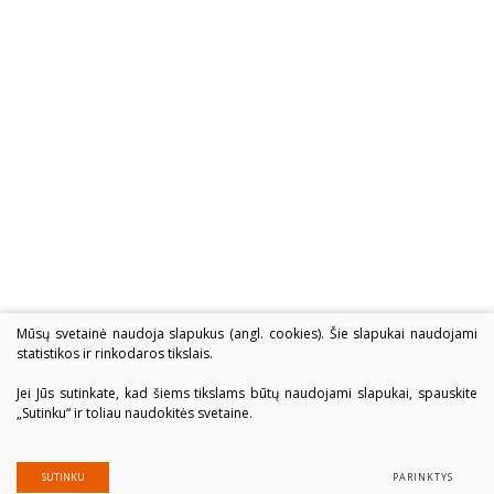
Mūsų svetainė naudoja slapukus (angl. cookies). Šie slapukai naudojami
statistikos ir rinkodaros tikslais.
Jei Jūs sutinkate, kad šiems tikslams būtų naudojami slapukai, spauskite
„Sutinku“ ir toliau naudokitės svetaine.
SUTINKU
PARINKTYS