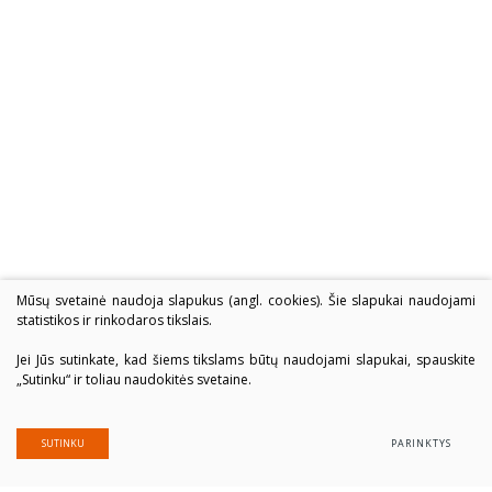
Mūsų svetainė naudoja slapukus (angl. cookies). Šie slapukai naudojami
statistikos ir rinkodaros tikslais.
Jei Jūs sutinkate, kad šiems tikslams būtų naudojami slapukai, spauskite
„Sutinku“ ir toliau naudokitės svetaine.
SUTINKU
PARINKTYS