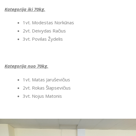
Kategorija iki 70kg.
1vt. Modestas Norkūnas
2vt. Deivydas Račius
3vt. Povilas Žydelis
Kategorija nuo 70kg.
1vt. Matas Jaruševičius
2vt. Rokas Šlapsevičius
3vt. Nojus Matonis