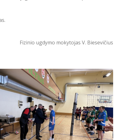
as.
Fizinio ugdymo mokytojas V. Biesevičius