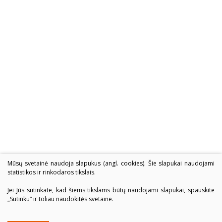
Mūsų svetainė naudoja slapukus (angl. cookies). Šie slapukai naudojami
statistikos ir rinkodaros tikslais.
Jei Jūs sutinkate, kad šiems tikslams būtų naudojami slapukai, spauskite
„Sutinku“ ir toliau naudokitės svetaine.