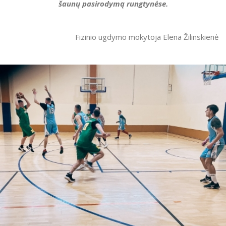
šaunų pasirodymą rungtynėse.
Fizinio ugdymo mokytoja Elena Žilinskienė