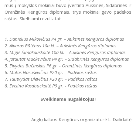
mūsų mokyklos mokiniai buvo įvertinti Auksinės, Sidabrinės ir
Oranžinės Kengūros diplomais, trys mokiniai gavo padėkos
raštus. Skelbiami rezultatai:
1. Danielius Mikovičius P4 gr. – Auksinės Kengūros diplomas
2. Aivaras Būtėnas 10a kl. – Auksinės Kengūros diplomas
3. Miglė Šimakauskaitė 10a kl. – Auksinės Kengūros diplomas
4. Jotautas Mackevičius P4 gr. – Sidabrinės Kengūros diplomas
5. Eivydas Bučinskas P6 gr. - Oranžinės Kengūros diplomas
6. Matas Naruševičius P20 gr. - Padėkos raštas
7. Tautvydas Ulevičius P20 gr. – Padėkos raštas
8. Evelina Kasabuckaitė P9 gr. - Padėkos raštas
Sveikiname nugalėtojus!
Anglų kalbos Kengūros organizatorė L. Dailidaitė