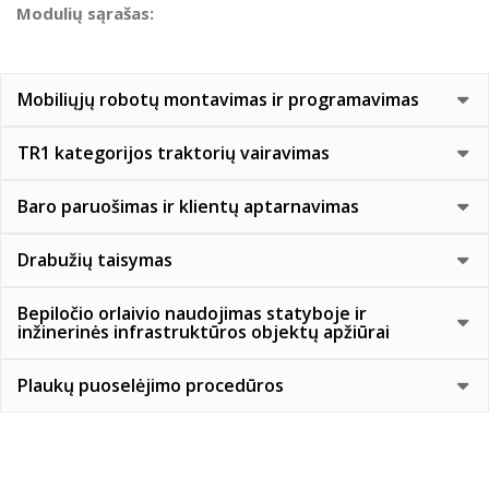
Modulių sąrašas:
Mobiliųjų robotų montavimas ir programavimas
TR1 kategorijos traktorių vairavimas
Baro paruošimas ir klientų aptarnavimas
Drabužių taisymas
Bepiločio orlaivio naudojimas statyboje ir
inžinerinės infrastruktūros objektų apžiūrai
Plaukų puoselėjimo procedūros